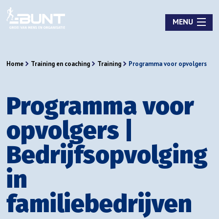
MENU
Home
Training en coaching
Training
Programma voor opvolgers
Programma voor
opvolgers |
Bedrijfsopvolging
in
familiebedrijven