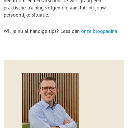
heenloopt en hen afschrikt. Je wilt graag een
praktische training volgen die aansluit bij jouw
persoonlijke situatie.
Wil je nu al handige tips? Lees dan
onze blogpagina
!