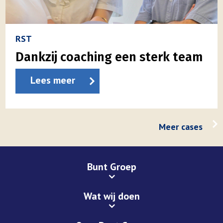
RST
Dankzij coaching een sterk team
Lees meer
Meer cases
Bunt Groep
Wat wij doen