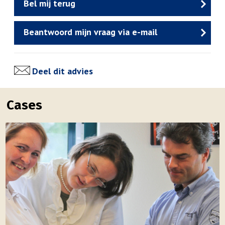
Bel mij terug
Beantwoord mijn vraag via e-mail
Deel dit advies
Cases