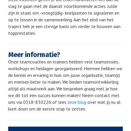
slag te gaan met de daaruit voortkomende acties. Jullie
zijn in staat om -vroegtijdig- knelpunten te signaleren en
op te lossen in de samenwerking. Aan het eind van het
traject heb je een stevige basis om verder te bouwen aan
topprestaties.
Meer informatie?
Onze teamcoaches en trainers hebben vele teamsessies,
workshops en heidagen georganiseerd. Hiermee hebben we
de kennis en ervaring in huis om jouw organisatie, team(s)
en mensen beter te maken. We bieden teamontwikkeling
altijd als maatwerk aan. We bespreken graag met je hoe
we dit tot een succes kunnen maken! Neem contact met
ons via 0318-830226 of lees
over wat jij nu al
onze blog
kunt doen om de eerste stap te zetten.