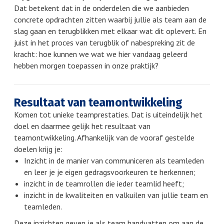
Dat betekent dat in de onderdelen die we aanbieden
concrete opdrachten zitten waarbij jullie als team aan de
slag gaan en terugblikken met elkaar wat dit oplevert. En
juist in het proces van terugblik of nabespreking zit de
kracht: hoe kunnen we wat we hier vandaag geleerd
hebben morgen toepassen in onze praktijk?
Resultaat van teamontwikkeling
Komen tot unieke teamprestaties. Dat is uiteindelijk het
doel en daarmee gelijk het resultaat van
teamontwikkeling. Afhankelijk van de vooraf gestelde
doelen krijg je:
Inzicht in de manier van communiceren als teamleden
en leer je je eigen gedragsvoorkeuren te herkennen;
inzicht in de teamrollen die ieder teamlid heeft;
inzicht in de kwaliteiten en valkuilen van jullie team en
teamleden.
Deze inzichten geven je als team handvatten om aan de