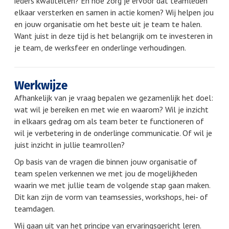
ieders kwaliteiten? En hoe zorg je ervoor dat teamleden
elkaar versterken en samen in actie komen? Wij helpen jou
en jouw organisatie om het beste uit je team te halen.
Want juist in deze tijd is het belangrijk om te investeren in
je team, de werksfeer en onderlinge verhoudingen.
Werkwijze
Afhankelijk van je vraag bepalen we gezamenlijk het doel:
wat wil je bereiken en met wie en waarom? Wil je inzicht
in elkaars gedrag om als team beter te functioneren of
wil je verbetering in de onderlinge communicatie. Of wil je
juist inzicht in jullie teamrollen?
Op basis van de vragen die binnen jouw organisatie of
team spelen verkennen we met jou de mogelijkheden
waarin we met jullie team de volgende stap gaan maken.
Dit kan zijn de vorm van teamsessies, workshops, hei- of
teamdagen.
Wij gaan uit van het principe van ervaringsgericht leren.