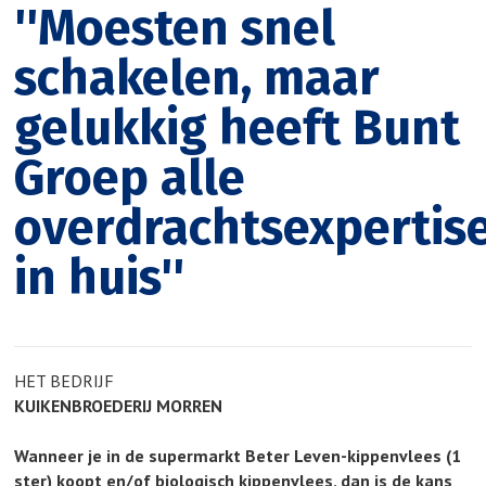
''Moesten snel
schakelen, maar
gelukkig heeft Bunt
Groep alle
overdrachtsexpertis
in huis''
HET BEDRIJF
KUIKENBROEDERIJ MORREN
Wanneer je in de supermarkt Beter Leven-kippenvlees (1
ster) koopt en/of biologisch kippenvlees, dan is de kans