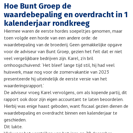
Hoe Bunt Groep de
waardebepaling en overdracht in 1
kalenderjaar rondkreeg
Hiermee waren de eerste hordes soepeltjes genomen, maar
toen volgde een horde van een andere orde: de
waardebepaling van de broederij. Geen gemakkelijke opgave
voor de adviseur van Bunt Groep, gezien het feit dat er niet
veel vergelijkbare bedrijven zijn. Karel, z’n bril
omhoogschuivend: ‘Het bleef lange tijd stil, hij had veel
huiswerk, maar nog voor de zomervakantie van 2023
presenteerde hij uiteindelijk de eerste versie van het
waarderingsrapport.’
De adviseur vroeg Karel vervolgens, om als kopende partij, dit
rapport ook door zijn eigen accountant te laten beoordelen.
Hierbij was enige haast geboden, want fiscaal gezien dienen de
waardebepaling en overdracht binnen een kalenderjaar te
geschieden.
Dit lukte.