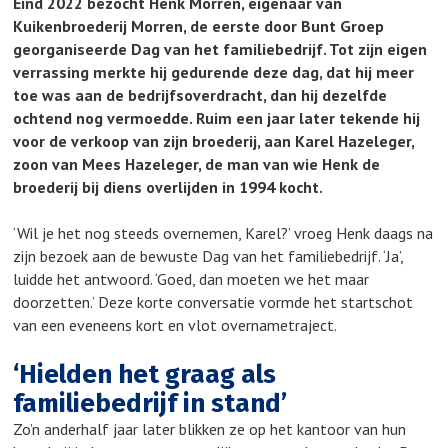
Eind 2022 bezocht Henk Morren, eigenaar van
Kuikenbroederij Morren, de eerste door Bunt Groep
georganiseerde Dag van het familiebedrijf. Tot zijn eigen
verrassing merkte hij gedurende deze dag, dat hij meer
toe was aan de bedrijfsoverdracht, dan hij dezelfde
ochtend nog vermoedde. Ruim een jaar later tekende hij
voor de verkoop van zijn broederij, aan Karel Hazeleger,
zoon van Mees Hazeleger, de man van wie Henk de
broederij bij diens overlijden in 1994 kocht.
‘Wil je het nog steeds overnemen, Karel?’ vroeg Henk daags na
zijn bezoek aan de bewuste Dag van het familiebedrijf. ‘Ja’,
luidde het antwoord. ‘Goed, dan moeten we het maar
doorzetten.’ Deze korte conversatie vormde het startschot
van een eveneens kort en vlot overnametraject.
‘Hielden het graag
als
familiebedrijf in stand’
Zo’n anderhalf jaar later blikken ze op het kantoor van hun