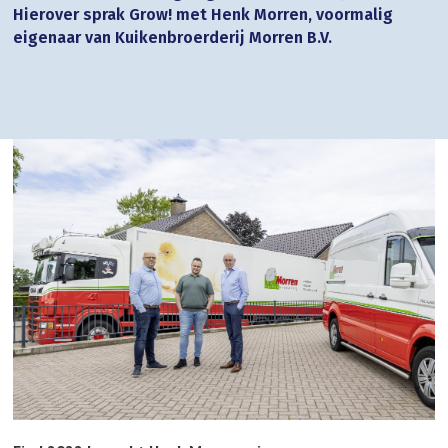
Hierover sprak Grow! met Henk Morren, voormalig
eigenaar van Kuikenbroerderij Morren B.V.