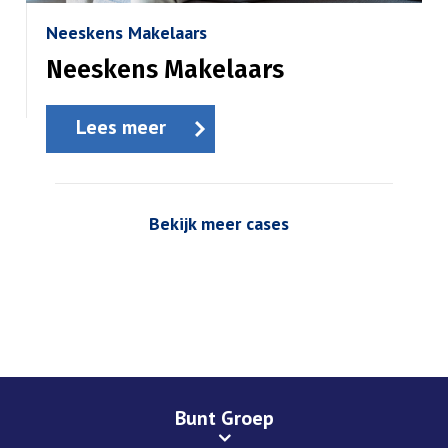
Neeskens Makelaars
Neeskens Makelaars
Lees meer
Bekijk meer cases
Bunt Groep