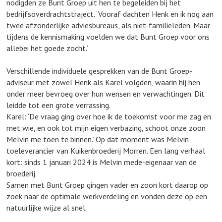
nodigden ze Bunt Groep uit hen te begeleiden bij het
bedrijfsoverdrachtstraject. ‘Vooraf dachten Henk en ik nog aan
twee afzonderlijke adviesbureaus, als niet-familieleden. Maar
tijdens de kennismaking voelden we dat Bunt Groep voor ons
allebei het goede zocht.’
Verschillende individuele gesprekken van de Bunt Groep-
adviseur met zowel Henk als Karel volgden, waarin hij hen
onder meer bevroeg over hun wensen en verwachtingen. Dit
leidde tot een grote verrassing.
Karel: ‘De vraag ging over hoe ik de toekomst voor me zag en
met wie, en ook tot mijn eigen verbazing, schoot onze zoon
Melvin me toen te binnen.’ Op dat moment was Melvin
toeleverancier van Kuikenbroederij Morren. Een lang verhaal
kort: sinds 1 januari 2024 is Melvin mede-eigenaar van de
broederij.
Samen met Bunt Groep gingen vader en zoon kort daarop op
zoek naar de optimale werkverdeling en vonden deze op een
natuurlijke wijze al snel.